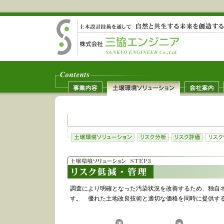
調査により明確となった汚染状況を改善するため、独自
す。 優れた土地改良技術と適切な価格を同時に提供す